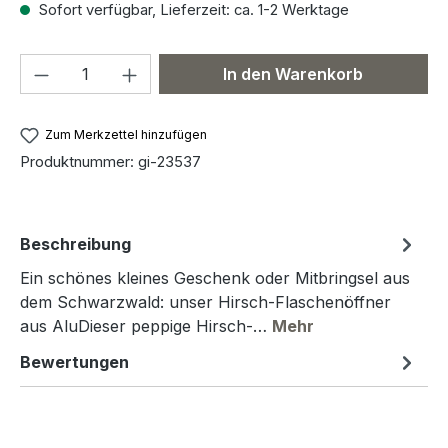
Sofort verfügbar, Lieferzeit: ca. 1-2 Werktage
Produkt Anzahl: Gib den gewünschten We
In den Warenkorb
Zum Merkzettel hinzufügen
Produktnummer:
gi-23537
Beschreibung
Ein schönes kleines Geschenk oder Mitbringsel aus
dem Schwarzwald: unser Hirsch-Flaschenöffner
aus AluDieser peppige Hirsch-…
Mehr
Bewertungen