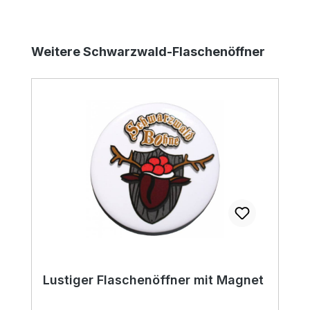
Produktgalerie überspringen
Weitere Schwarzwald-Flaschenöffner
Lustiger Flaschenöffner mit Magnet