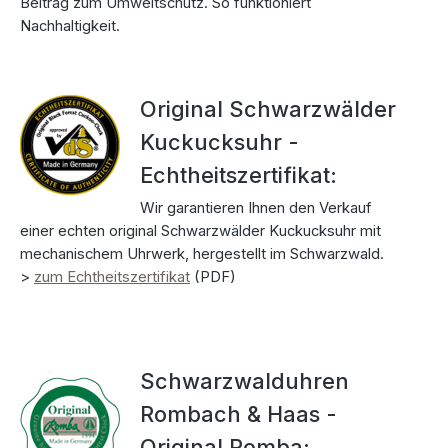
Beitrag zum Umweltschutz. So funktioniert
Nachhaltigkeit.
Original Schwarzwälder
Kuckucksuhr -
Echtheitszertifikat:
Wir garantieren Ihnen den Verkauf
einer echten original Schwarzwälder Kuckucksuhr mit
mechanischem Uhrwerk, hergestellt im Schwarzwald.
>
zum Echtheitszertifikat
(PDF)
Schwarzwalduhren
Rombach & Haas -
Original Romba: