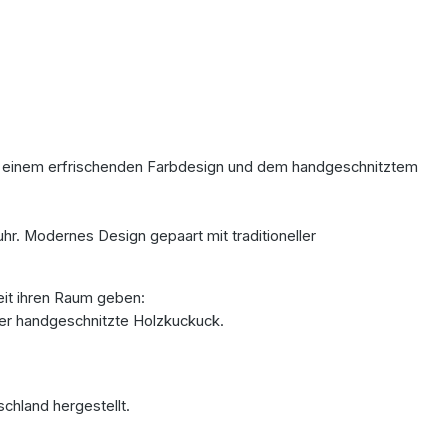
mit einem erfrischenden Farbdesign und dem handgeschnitztem
. Modernes Design gepaart mit traditioneller
eit ihren Raum geben:
 der handgeschnitzte Holzkuckuck.
chland hergestellt.