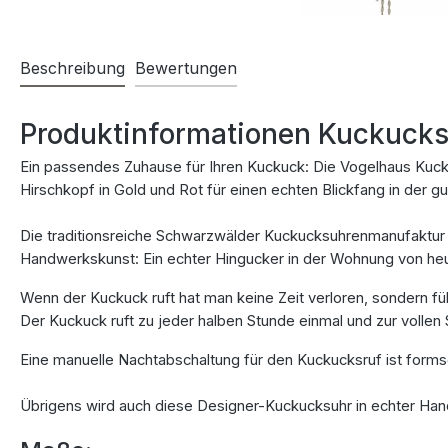
Beschreibung
Bewertungen
Produktinformationen Kuckucksu
Ein passendes Zuhause für Ihren Kuckuck: Die Vogelhaus Kuck
Hirschkopf in Gold und Rot für einen echten Blickfang in der g
Die traditionsreiche Schwarzwälder Kuckucksuhrenmanufaktur 
Handwerkskunst: Ein echter Hingucker in der Wohnung von heut
Wenn der Kuckuck ruft hat man keine Zeit verloren, sondern f
Der Kuckuck ruft zu jeder halben Stunde einmal und zur vollen
Eine manuelle Nachtabschaltung für den Kuckucksruf ist formsc
Übrigens wird auch diese Designer-Kuckucksuhr in echter Hand