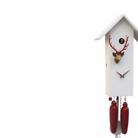
Bildergalerie überspringen