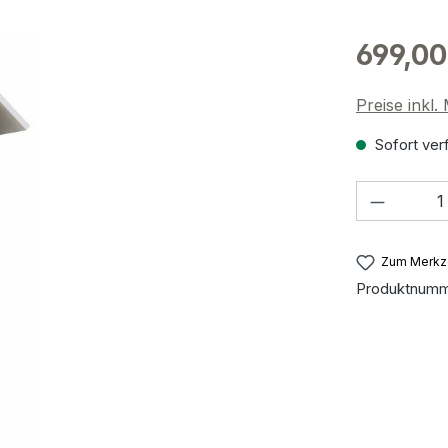
699,00
Preise inkl
Sofort verf
Produkt
Zum Merkze
Produktnum