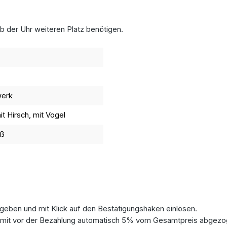
b der Uhr weiteren Platz benötigen.
werk
t Hirsch, mit Vogel
iß
eben und mit Klick auf den Bestätigungshaken einlösen.
 damit vor der Bezahlung automatisch 5% vom Gesamtpreis abgezo