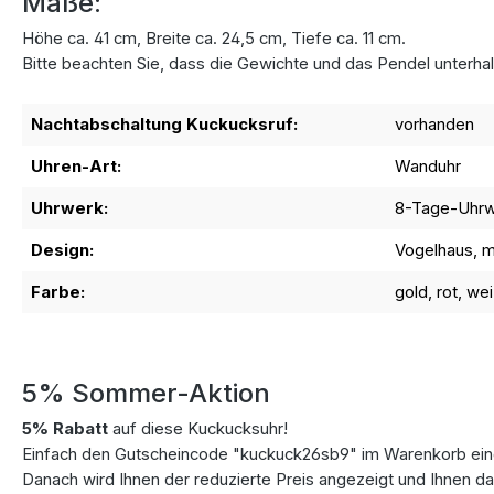
Maße:
Höhe ca. 41 cm, Breite ca. 24,5 cm, Tiefe ca. 11 cm.
Bitte beachten Sie, dass die Gewichte und das Pendel unterhal
Nachtabschaltung Kuckucksruf:
vorhanden
Uhren-Art:
Wanduhr
Uhrwerk:
8-Tage-Uhr
Design:
Vogelhaus, mi
Farbe:
gold, rot, we
5% Sommer-Aktion
5% Rabatt
auf diese Kuckucksuhr!
Einfach den Gutscheincode "kuckuck26sb9" im Warenkorb eing
Danach wird Ihnen der reduzierte Preis angezeigt und Ihnen