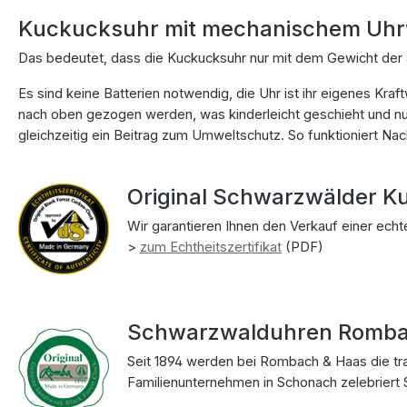
Kuckucksuhr mit mechanischem Uh
Das bedeutet, dass die Kuckucksuhr nur mit dem Gewicht der 
Es sind keine Batterien notwendig, die Uhr ist ihr eigenes Kr
nach oben gezogen werden, was kinderleicht geschieht und nur
gleichzeitig ein Beitrag zum Umweltschutz. So funktioniert Nach
Original Schwarzwälder Ku
Wir garantieren Ihnen den Verkauf einer ech
>
zum Echtheitszertifikat
(PDF)
Schwarzwalduhren Rombac
Seit 1894 werden bei Rombach & Haas die tra
Familienunternehmen in Schonach zelebriert S