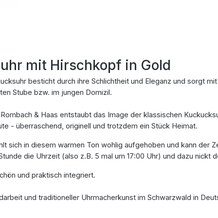
hr mit Hirschkopf in Gold
ucksuhr besticht durch ihre Schlichtheit und Eleganz und sorgt 
uten Stube bzw. im jungen Domizil.
Rombach & Haas entstaubt das Image der klassischen Kuckucksuhr
e - überraschend, originell und trotzdem ein Stück Heimat.
ühlt sich in diesem warmen Ton wohlig aufgehoben und kann der Z
 Stunde die Uhrzeit (also z.B. 5 mal um 17:00 Uhr) und dazu nickt
hön und praktisch integriert.
arbeit und traditioneller Uhrmacherkunst im Schwarzwald in Deuts