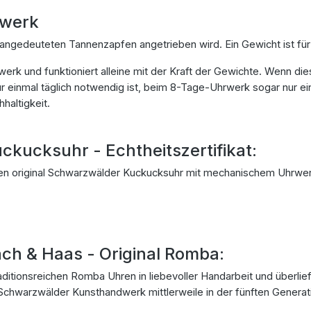
rwerk
angedeuteten Tannenzapfen angetrieben wird. Ein Gewicht ist für
aftwerk und funktioniert alleine mit der Kraft der Gewichte. Wenn
 einmal täglich notwendig ist, beim 8-Tage-Uhrwerk sogar nur ein
haltigkeit.
ckucksuhr - Echtheitszertifikat:
ten original Schwarzwälder Kuckucksuhr mit mechanischem Uhrwer
h & Haas - Original Romba:
ditionsreichen Romba Uhren in liebevoller Handarbeit und überli
chwarzwälder Kunsthandwerk mittlerweile in der fünften Generation