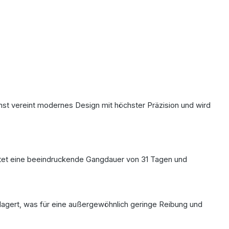
st vereint modernes Design mit höchster Präzision und wird
ietet eine beeindruckende Gangdauer von 31 Tagen und
elagert, was für eine außergewöhnlich geringe Reibung und