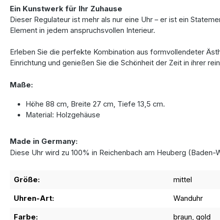
Ein Kunstwerk für Ihr Zuhause
Dieser Regulateur ist mehr als nur eine Uhr – er ist ein State
Element in jedem anspruchsvollen Interieur.
Erleben Sie die perfekte Kombination aus formvollendeter Äst
Einrichtung und genießen Sie die Schönheit der Zeit in ihrer rei
Maße:
Höhe 88 cm, Breite 27 cm, Tiefe 13,5 cm.
Material: Holzgehäuse
Made in Germany:
Diese Uhr wird zu 100% in Reichenbach am Heuberg (Baden-W
Größe:
mittel
Uhren-Art:
Wanduhr
Farbe:
braun, gold