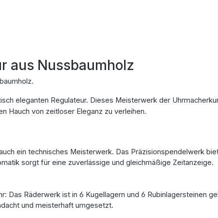
ur aus Nussbaumholz
ssbaumholz.
tisch eleganten Regulateur. Dieses Meisterwerk der Uhrmacherkun
 Hauch von zeitloser Eleganz zu verleihen.
ern auch ein technisches Meisterwerk. Das Präzisionspendelwerk b
matik sorgt für eine zuverlässige und gleichmäßige Zeitanzeige.
hr: Das Räderwerk ist in 6 Kugellagern und 6 Rubinlagersteinen g
chdacht und meisterhaft umgesetzt.