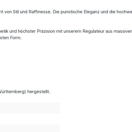
ment von Stil und Raffinesse. Die puristische Eleganz und die hoc
hetik und höchster Präzision mit unserem Regulateur aus massiv
nsten Form.
ürttemberg) hergestellt.