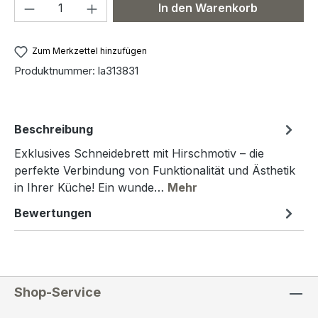
Produkt Anzahl: Gib den gewünschten We
In den Warenkorb
Zum Merkzettel hinzufügen
Produktnummer:
la313831
Beschreibung
Exklusives Schneidebrett mit Hirschmotiv – die
perfekte Verbindung von Funktionalität und Ästhetik
in Ihrer Küche! Ein wunde…
Mehr
Bewertungen
Shop-Service