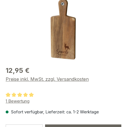
12,95 €
Preise inkl. MwSt. zzgl. Versandkosten
Durchschnittliche Bewertung von 5 von 5 Sternen
1 Bewertung
Sofort verfügbar, Lieferzeit: ca. 1-2 Werktage