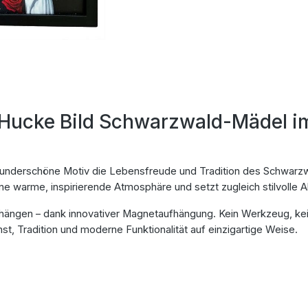
h Hucke Bild Schwarzwald-Mädel i
s wunderschöne Motiv die Lebensfreude und Tradition des Schwarz
ne warme, inspirierende Atmosphäre und setzt zugleich stilvolle
ufhängen – dank innovativer Magnetaufhängung. Kein Werkzeug, 
st, Tradition und moderne Funktionalität auf einzigartige Weise.