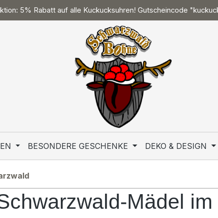
tion: 5% Rabatt auf alle Kuckucksuhren! Gutscheincode "kucku
TEN
BESONDERE GESCHENKE
DEKO & DESIGN
arzwald
 Schwarzwald-Mädel im 