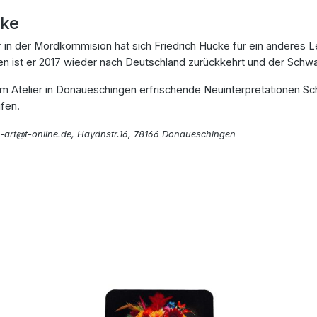
cke
r in der Mordkommision hat sich Friedrich Hucke für ein anderes 
nien ist er 2017 wieder nach Deutschland zurückkehrt und der Sc
nem Atelier in Donaueschingen erfrischende Neuinterpretationen Sc
ufen.
ke-art@t-online.de, Haydnstr.16, 78166 Donaueschingen