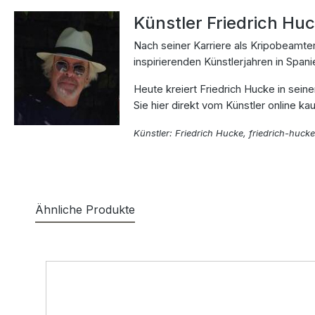
Künstler Friedrich Hu
Nach seiner Karriere als Kripobeamte
inspirierenden Künstlerjahren in Spa
Heute kreiert Friedrich Hucke in sei
Sie hier direkt vom Künstler online ka
Künstler: Friedrich Hucke, friedrich-huc
Ähnliche Produkte
Produktgalerie überspringen