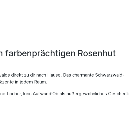
m farbenprächtigen Rosenhut
walds direkt zu dir nach Hause. Das charmante Schwarzwald-
 Akzente in jedem Raum.
keine Löcher, kein Aufwand!Ob als außergewöhnliches Geschenk