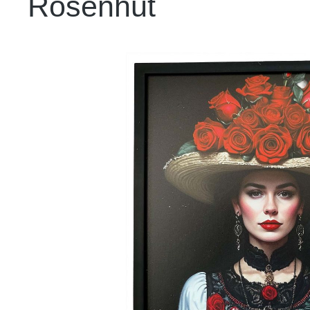
Rosenhut
Bildergalerie überspringen